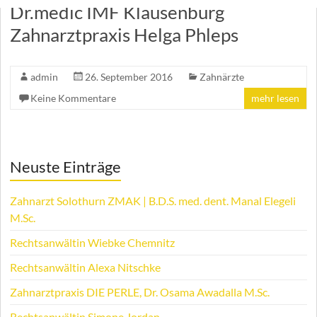
Dr.medic IMF Klausenburg
Zahnarztpraxis Helga Phleps
admin
26. September 2016
Zahnärzte
Keine Kommentare
mehr lesen
Neuste Einträge
Zahnarzt Solothurn ZMAK | B.D.S. med. dent. Manal Elegeli
M.Sc.
Rechtsanwältin Wiebke Chemnitz
Rechtsanwältin Alexa Nitschke
Zahnarztpraxis DIE PERLE, Dr. Osama Awadalla M.Sc.
Rechtsanwältin Simone Jordan