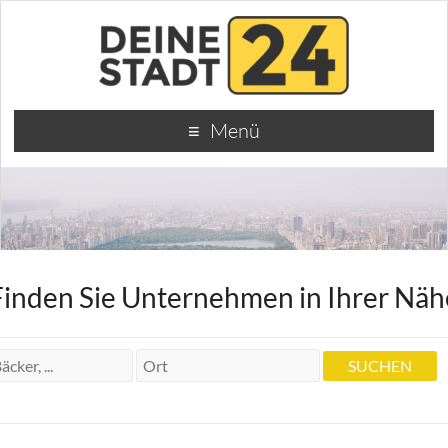
Menü
Finden Sie Unternehmen in Ihrer Näh
Dr.medic IMF Klausenburg
Zahnarztpraxis Helga Phleps