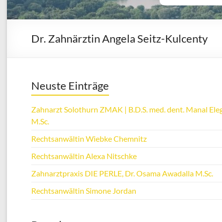
Dr. Zahnärztin Angela Seitz-Kulcenty
Neuste Einträge
Zahnarzt Solothurn ZMAK | B.D.S. med. dent. Manal Eleg
M.Sc.
Rechtsanwältin Wiebke Chemnitz
Rechtsanwältin Alexa Nitschke
Zahnarztpraxis DIE PERLE, Dr. Osama Awadalla M.Sc.
Rechtsanwältin Simone Jordan