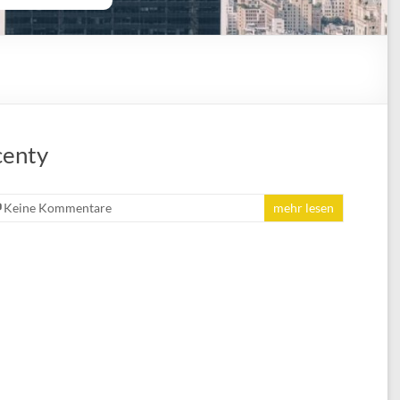
centy
Keine Kommentare
mehr lesen