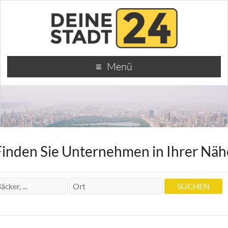
Menü
Finden Sie Unternehmen in Ihrer Näh
Dr. Zahnärztin Kathrin Steinbach
Dr. Zahnärztin Kathrin Steinbach