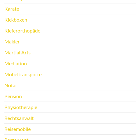
Karate
Kickboxen
Kieferorthopäde
Makler
Martial Arts
Mediation
Möbeltransporte
Notar
Pension
Physiotherapie
Rechtsanwalt
Reisemobile
Restaurant