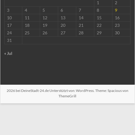
1
2
3
4
5
6
7
8
9
10
11
12
13
14
15
16
17
18
19
20
21
22
23
24
25
26
27
28
29
30
31
« Jul
2026 bei
DeineStadt-24.de
Unterstützt von:
WordPress
. Theme: Spacious von
ThemeGrill