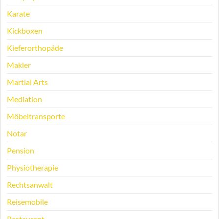
Karate
Kickboxen
Kieferorthopäde
Makler
Martial Arts
Mediation
Möbeltransporte
Notar
Pension
Physiotherapie
Rechtsanwalt
Reisemobile
Restaurant