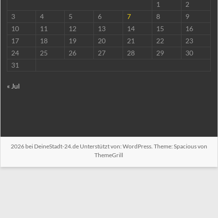
1
2
3
4
5
6
7
8
9
10
11
12
13
14
15
16
17
18
19
20
21
22
23
24
25
26
27
28
29
30
31
« Jul
2026 bei
DeineStadt-24.de
Unterstützt von:
WordPress
. Theme: Spacious von
ThemeGrill