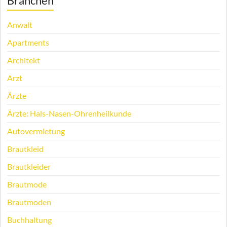
Branchen
Anwalt
Apartments
Architekt
Arzt
Ärzte
Ärzte: Hals-Nasen-Ohrenheilkunde
Autovermietung
Brautkleid
Brautkleider
Brautmode
Brautmoden
Buchhaltung