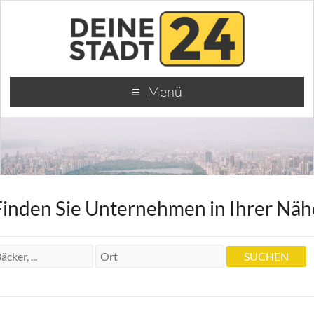
Menü
Finden Sie Unternehmen in Ihrer Näh
Dr. Zahnarztpraxis Georg Graeff
Dr. Zahnarztpraxis Georg Graeff