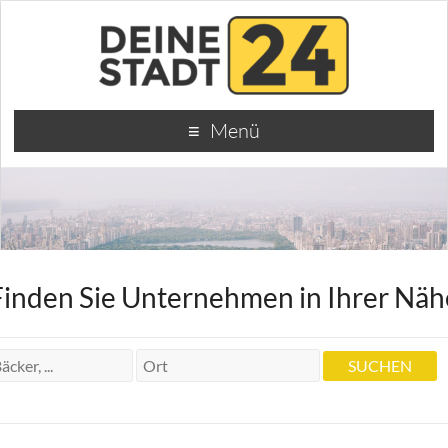
Menü
Finden Sie Unternehmen in Ihrer Näh
Freifrau von Zahnärztin Barbara Stetten
Freifrau von Zahnärztin Barbara