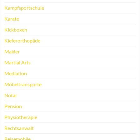
Kampfsportschule
Karate
Kickboxen
Kieferorthopäde
Makler
Martial Arts
Mediation
Möbeltransporte
Notar
Pension
Physiotherapie
Rechtsanwalt
Reisemobile