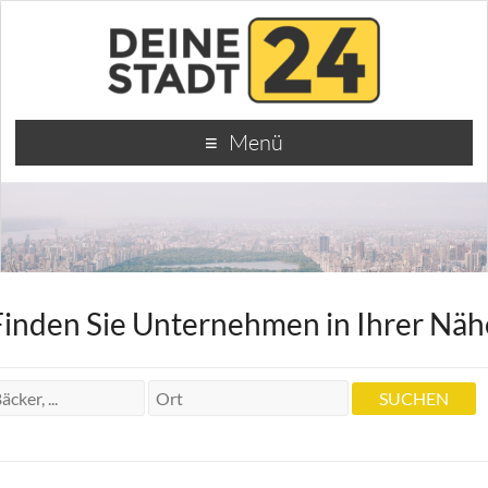
Menü
Finden Sie Unternehmen in Ihrer Näh
Hals- Nasen- Ohrenarzt Jörg Haffner
Hals- Nasen- Ohrenarzt Jörg Haffner