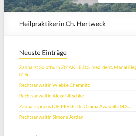
Heilpraktikerin Ch. Hertweck
Neuste Einträge
Zahnarzt Solothurn ZMAK | B.D.S. med. dent. Manal Eleg
M.Sc.
Rechtsanwältin Wiebke Chemnitz
Rechtsanwältin Alexa Nitschke
Zahnarztpraxis DIE PERLE, Dr. Osama Awadalla M.Sc.
Rechtsanwältin Simone Jordan