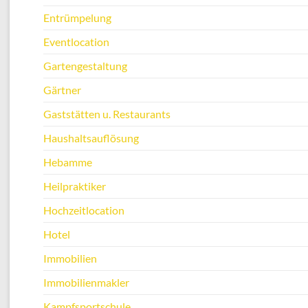
Entrümpelung
Eventlocation
Gartengestaltung
Gärtner
Gaststätten u. Restaurants
Haushaltsauflösung
Hebamme
Heilpraktiker
Hochzeitlocation
Hotel
Immobilien
Immobilienmakler
Kampfsportschule