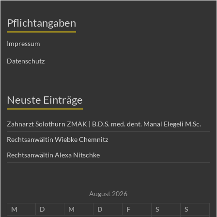
Pflichtangaben
Impressum
Datenschutz
Neuste Einträge
Zahnarzt Solothurn ZMAK | B.D.S. med. dent. Manal Elegeli M.Sc.
Rechtsanwältin Wiebke Chemnitz
Rechtsanwältin Alexa Nitschke
August 2026
M
D
M
D
F
S
S