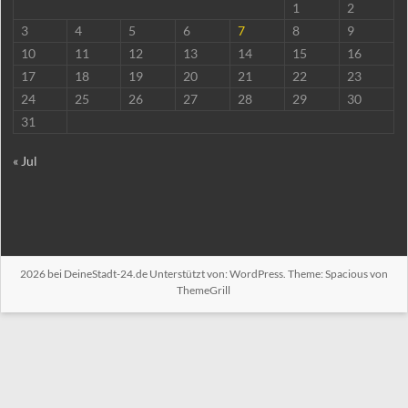
1
2
3
4
5
6
7
8
9
10
11
12
13
14
15
16
17
18
19
20
21
22
23
24
25
26
27
28
29
30
31
« Jul
2026 bei
DeineStadt-24.de
Unterstützt von:
WordPress
. Theme: Spacious von
ThemeGrill