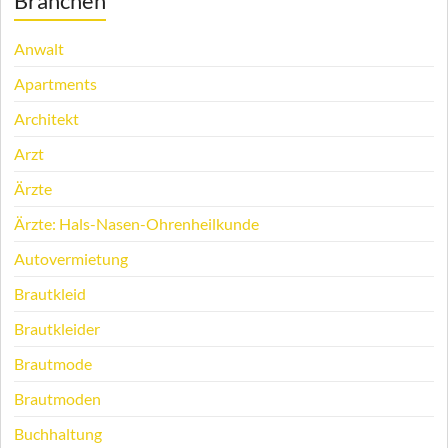
Branchen
Anwalt
Apartments
Architekt
Arzt
Ärzte
Ärzte: Hals-Nasen-Ohrenheilkunde
Autovermietung
Brautkleid
Brautkleider
Brautmode
Brautmoden
Buchhaltung