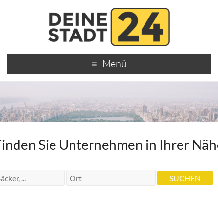
Menü
Finden Sie Unternehmen in Ihrer Näh
Heilpraktikerin Inge Kuhn
Heilpraktikerin Inge Kuhn