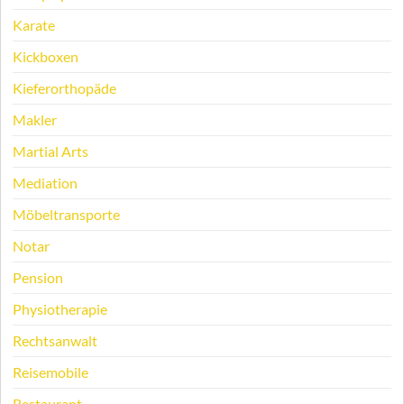
Karate
Kickboxen
Kieferorthopäde
Makler
Martial Arts
Mediation
Möbeltransporte
Notar
Pension
Physiotherapie
Rechtsanwalt
Reisemobile
Restaurant