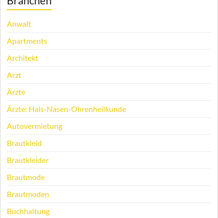
Branchen
Anwalt
Apartments
Architekt
Arzt
Ärzte
Ärzte: Hals-Nasen-Ohrenheilkunde
Autovermietung
Brautkleid
Brautkleider
Brautmode
Brautmoden
Buchhaltung