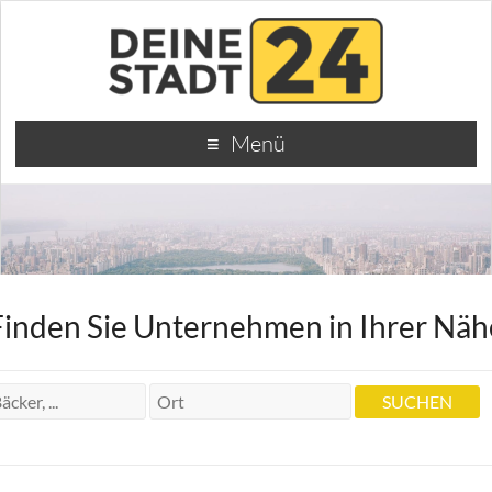
Menü
Finden Sie Unternehmen in Ihrer Näh
Heilpraktikerin Marianne Keller
Heilpraktikerin Marianne Keller