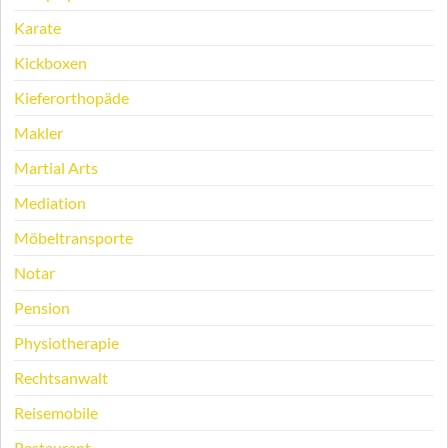
Karate
Kickboxen
Kieferorthopäde
Makler
Martial Arts
Mediation
Möbeltransporte
Notar
Pension
Physiotherapie
Rechtsanwalt
Reisemobile
Restaurant