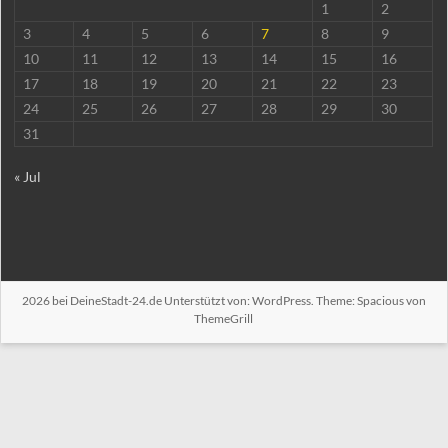
1
2
3
4
5
6
7
8
9
10
11
12
13
14
15
16
17
18
19
20
21
22
23
24
25
26
27
28
29
30
31
« Jul
2026 bei
DeineStadt-24.de
Unterstützt von:
WordPress
. Theme: Spacious von
ThemeGrill