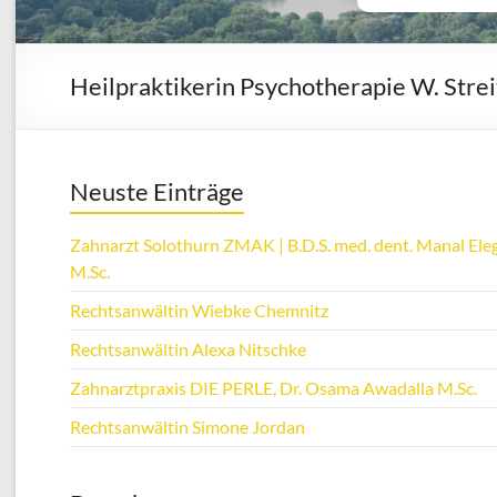
Heilpraktikerin Psychotherapie W. Strei
Neuste Einträge
Zahnarzt Solothurn ZMAK | B.D.S. med. dent. Manal Eleg
M.Sc.
Rechtsanwältin Wiebke Chemnitz
Rechtsanwältin Alexa Nitschke
Zahnarztpraxis DIE PERLE, Dr. Osama Awadalla M.Sc.
Rechtsanwältin Simone Jordan