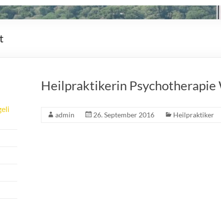
t
Heilpraktikerin Psychotherapie 
eli
admin
26. September 2016
Heilpraktiker