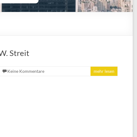
W. Streit
Keine Kommentare
mehr lesen