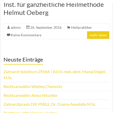
Inst. für ganzheitliche Heilmethode
Helmut Oeberg
admin
26. September 2016
Heilpraktiker
Keine Kommentare
mehr lesen
Neuste Einträge
Zahnarzt Solothurn ZMAK | B.D.S. med. dent. Manal Elegeli
M.Sc.
Rechtsanwältin Wiebke Chemnitz
Rechtsanwältin Alexa Nitschke
Zahnarztpraxis DIE PERLE, Dr. Osama Awadalla M.Sc.
Rechtsanwältin Simone Jordan