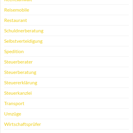
Reisemobile
Restaurant
Schuldnerberatung
Selbstverteidigung
Spedition
Steuerberater
Steuerberatung
Steuererklärung
Steuerkanzlei
Transport
Umzüge
Wirtschaftsprüfer