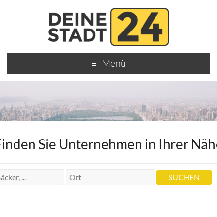
Menü
Finden Sie Unternehmen in Ihrer Näh
Inst. für ganzheitliche Heilmethode
Helmut Oeberg