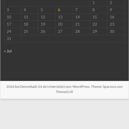
1
2
3
4
5
6
7
8
9
10
11
12
13
14
15
16
17
18
19
20
21
22
23
24
25
26
27
28
29
30
31
« Jul
2026 bei
DeineStadt-24.de
Unterstützt von:
WordPress
. Theme: Spacious von
ThemeGrill