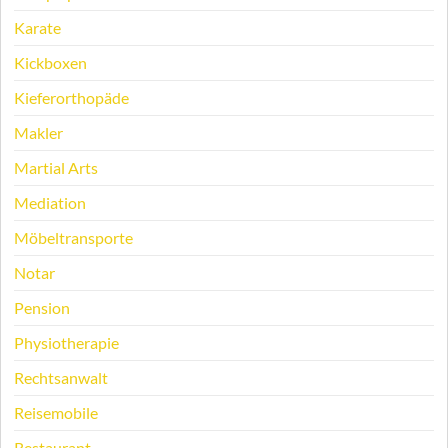
Karate
Kickboxen
Kieferorthopäde
Makler
Martial Arts
Mediation
Möbeltransporte
Notar
Pension
Physiotherapie
Rechtsanwalt
Reisemobile
Restaurant