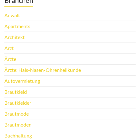
Branchen
Anwalt
Apartments
Architekt
Arzt
Ärzte
Ärzte: Hals-Nasen-Ohrenheilkunde
Autovermietung
Brautkleid
Brautkleider
Brautmode
Brautmoden
Buchhaltung