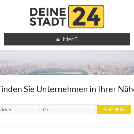
Menü
Finden Sie Unternehmen in Ihrer Näh
Krankengymnastikpraxis Eve Hoenle
Krankengymnastikpraxis Eve Hoenle