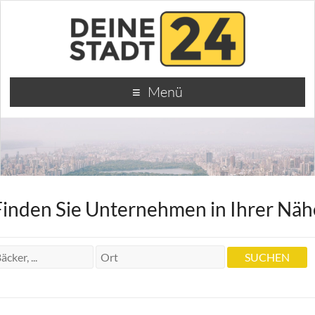
Menü
Finden Sie Unternehmen in Ihrer Näh
Krankengymnastin Ingrid Lange
Krankengymnastin Ingrid Lange