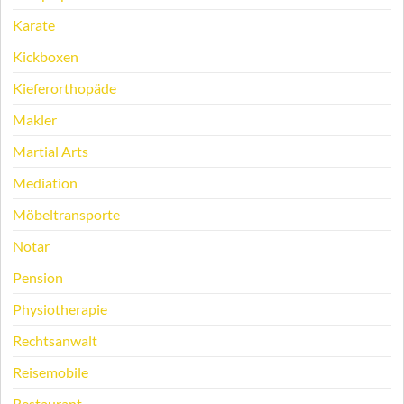
Karate
Kickboxen
Kieferorthopäde
Makler
Martial Arts
Mediation
Möbeltransporte
Notar
Pension
Physiotherapie
Rechtsanwalt
Reisemobile
Restaurant