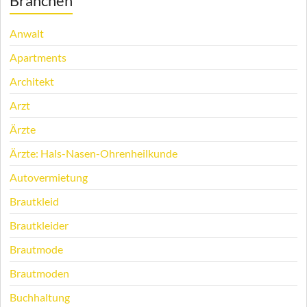
Branchen
Anwalt
Apartments
Architekt
Arzt
Ärzte
Ärzte: Hals-Nasen-Ohrenheilkunde
Autovermietung
Brautkleid
Brautkleider
Brautmode
Brautmoden
Buchhaltung