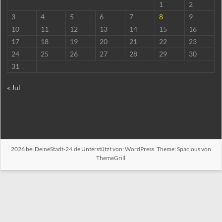
1
2
3
4
5
6
7
8
9
10
11
12
13
14
15
16
17
18
19
20
21
22
23
24
25
26
27
28
29
30
31
« Jul
2026 bei
DeineStadt-24.de
Unterstützt von:
WordPress
. Theme: Spacious von
ThemeGrill