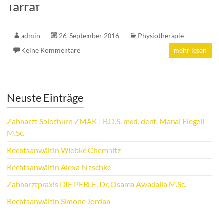
Tarraf
admin
26. September 2016
Physiotherapie
Keine Kommentare
mehr lesen
Neuste Einträge
Zahnarzt Solothurn ZMAK | B.D.S. med. dent. Manal Elegeli
M.Sc.
Rechtsanwältin Wiebke Chemnitz
Rechtsanwältin Alexa Nitschke
Zahnarztpraxis DIE PERLE, Dr. Osama Awadalla M.Sc.
Rechtsanwältin Simone Jordan