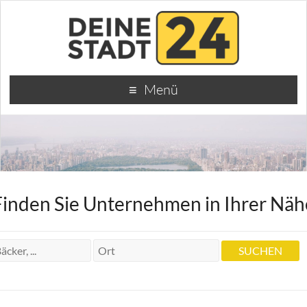
Menü
Finden Sie Unternehmen in Ihrer Näh
Krankengymnastin Praxis Renate Tarraf
Krankengymnastin Praxis Renate