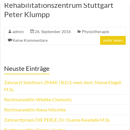
Rehabilitationszentrum Stuttgart
Peter Klumpp
admin
26. September 2016
Physiotherapie
Keine Kommentare
mehr lesen
Neuste Einträge
Zahnarzt Solothurn ZMAK | B.D.S. med. dent. Manal Elegeli
M.Sc.
Rechtsanwältin Wiebke Chemnitz
Rechtsanwältin Alexa Nitschke
Zahnarztpraxis DIE PERLE, Dr. Osama Awadalla M.Sc.
Rechtsanwältin Simone Jordan