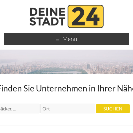
Menü
Finden Sie Unternehmen in Ihrer Näh
Rehabilitationszentrum Stuttgart Peter
Klumpp