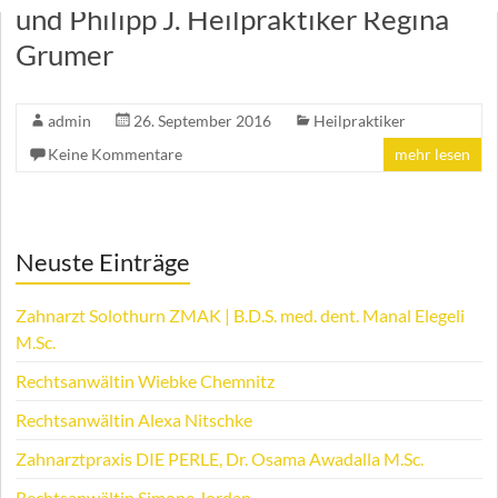
und Philipp J. Heilpraktiker Regina
Grumer
admin
26. September 2016
Heilpraktiker
Keine Kommentare
mehr lesen
Neuste Einträge
Zahnarzt Solothurn ZMAK | B.D.S. med. dent. Manal Elegeli
M.Sc.
Rechtsanwältin Wiebke Chemnitz
Rechtsanwältin Alexa Nitschke
Zahnarztpraxis DIE PERLE, Dr. Osama Awadalla M.Sc.
Rechtsanwältin Simone Jordan