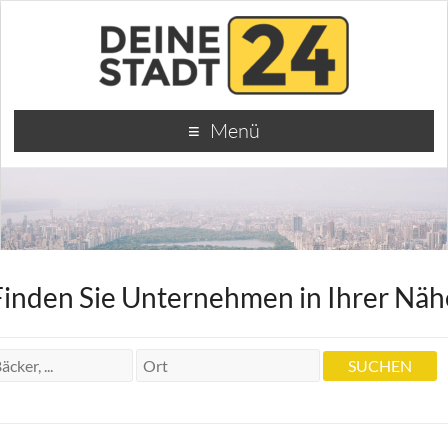
Menü
Finden Sie Unternehmen in Ihrer Näh
und Philipp J. Heilpraktiker Regina
Grumer