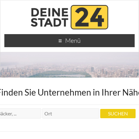
Menü
Finden Sie Unternehmen in Ihrer Näh
Zahnärztin Praxis Susanne Hencz
Zahnärztin Praxis Susanne Hencz