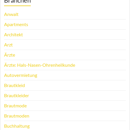
Branchen
Anwalt
Apartments
Architekt
Arzt
Ärzte
Ärzte: Hals-Nasen-Ohrenheilkunde
Autovermietung
Brautkleid
Brautkleider
Brautmode
Brautmoden
Buchhaltung