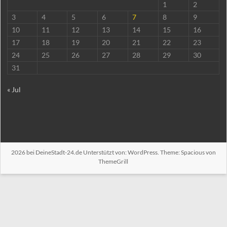
1
2
3
4
5
6
7
8
9
10
11
12
13
14
15
16
17
18
19
20
21
22
23
24
25
26
27
28
29
30
31
« Jul
2026 bei
DeineStadt-24.de
Unterstützt von:
WordPress
. Theme: Spacious von
ThemeGrill