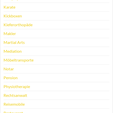
Karate
Kickboxen
Kieferorthopäde
Makler
Martial Arts
Mediation
Möbeltransporte
Notar
Pension
Physiotherapie
Rechtsanwalt
Reisemobile
Restaurant