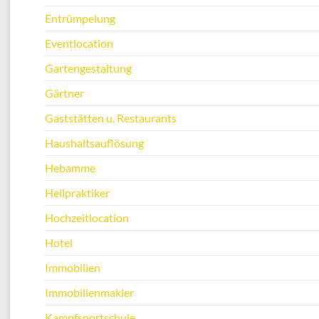
Entrümpelung
Eventlocation
Gartengestaltung
Gärtner
Gaststätten u. Restaurants
Haushaltsauflösung
Hebamme
Heilpraktiker
Hochzeitlocation
Hotel
Immobilien
Immobilienmakler
Kampfsportschule