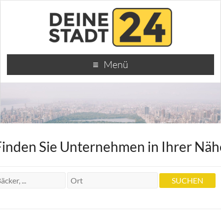
Menü
Finden Sie Unternehmen in Ihrer Näh
Zahnarzt Michael Seitz
Zahnarzt Michael Seitz
Augsburger Str. 670