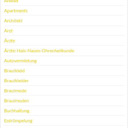
Anwalt
Apartments
Architekt
Arzt
Ärzte
Ärzte: Hals-Nasen-Ohrenheilkunde
Autovermietung
Brautkleid
Brautkleider
Brautmode
Brautmoden
Buchhaltung
Entrümpelung