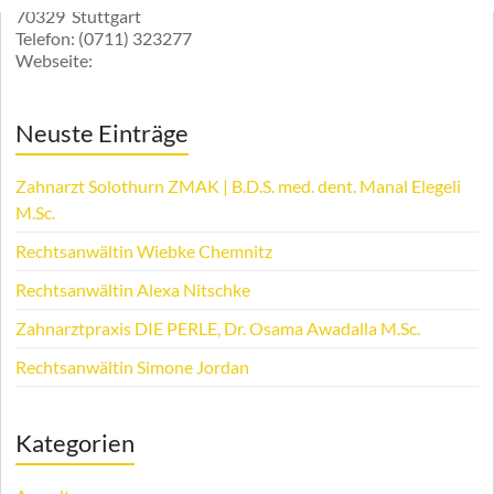
70329
Stuttgart
Telefon:
(0711) 323277
Webseite:
Neuste Einträge
Zahnarzt Solothurn ZMAK | B.D.S. med. dent. Manal Elegeli
M.Sc.
Rechtsanwältin Wiebke Chemnitz
Rechtsanwältin Alexa Nitschke
Zahnarztpraxis DIE PERLE, Dr. Osama Awadalla M.Sc.
Rechtsanwältin Simone Jordan
Kategorien