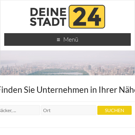
Menü
Finden Sie Unternehmen in Ihrer Näh
und Trimper-Riedel Melitta
Zahnärztliche Gemeinschaftspraxis
Michael Riedel