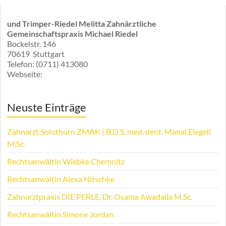
und Trimper-Riedel Melitta Zahnärztliche
Gemeinschaftspraxis Michael Riedel
Bockelstr. 146
70619
Stuttgart
Telefon:
(0711) 413080
Webseite:
Neuste Einträge
Zahnarzt Solothurn ZMAK | B.D.S. med. dent. Manal Elegeli
M.Sc.
Rechtsanwältin Wiebke Chemnitz
Rechtsanwältin Alexa Nitschke
Zahnarztpraxis DIE PERLE, Dr. Osama Awadalla M.Sc.
Rechtsanwältin Simone Jordan