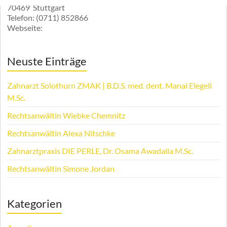
70469
Stuttgart
Telefon:
(0711) 852866
Webseite:
Neuste Einträge
Zahnarzt Solothurn ZMAK | B.D.S. med. dent. Manal Elegeli
M.Sc.
Rechtsanwältin Wiebke Chemnitz
Rechtsanwältin Alexa Nitschke
Zahnarztpraxis DIE PERLE, Dr. Osama Awadalla M.Sc.
Rechtsanwältin Simone Jordan
Kategorien