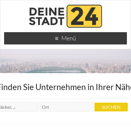
Menü
Finden Sie Unternehmen in Ihrer Näh
von Dr. Zahnärztin Daniela Bethlenfalvy
von Dr. Zahnärztin Daniela Bethlenfalvy
Steiermärker Str. 80