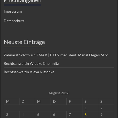
Impressum
Datenschutz
Neuste Einträge
Zahnarzt Solothurn ZMAK | B.D.S. med. dent. Manal Elegeli M.Sc.
Rechtsanwältin Wiebke Chemnitz
Rechtsanwältin Alexa Nitschke
August 2026
M
D
M
D
F
S
S
1
2
3
4
5
6
7
8
9