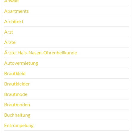
Anwalt
Apartments
Architekt
Arzt
Ärzte
Ärzte: Hals-Nasen-Ohrenheilkunde
Autovermietung
Brautkleid
Brautkleider
Brautmode
Brautmoden
Buchhaltung
Entrümpelung