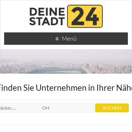
Menü
Finden Sie Unternehmen in Ihrer Näh
Zahnarzt Praxis Diethelm Forschner
Zahnarzt Praxis Diethelm Forschner
Bussenstr. 46