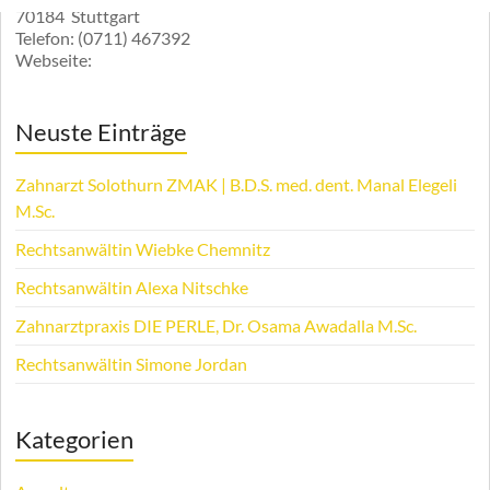
70184
Stuttgart
Telefon:
(0711) 467392
Webseite:
Neuste Einträge
Zahnarzt Solothurn ZMAK | B.D.S. med. dent. Manal Elegeli
M.Sc.
Rechtsanwältin Wiebke Chemnitz
Rechtsanwältin Alexa Nitschke
Zahnarztpraxis DIE PERLE, Dr. Osama Awadalla M.Sc.
Rechtsanwältin Simone Jordan
Kategorien