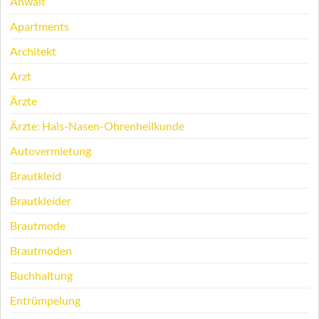
Anwalt
Apartments
Architekt
Arzt
Ärzte
Ärzte: Hals-Nasen-Ohrenheilkunde
Autovermietung
Brautkleid
Brautkleider
Brautmode
Brautmoden
Buchhaltung
Entrümpelung