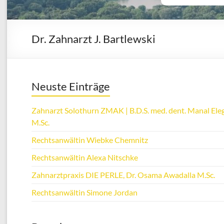
Dr. Zahnarzt J. Bartlewski
Neuste Einträge
Zahnarzt Solothurn ZMAK | B.D.S. med. dent. Manal Eleg
M.Sc.
Rechtsanwältin Wiebke Chemnitz
Rechtsanwältin Alexa Nitschke
Zahnarztpraxis DIE PERLE, Dr. Osama Awadalla M.Sc.
Rechtsanwältin Simone Jordan