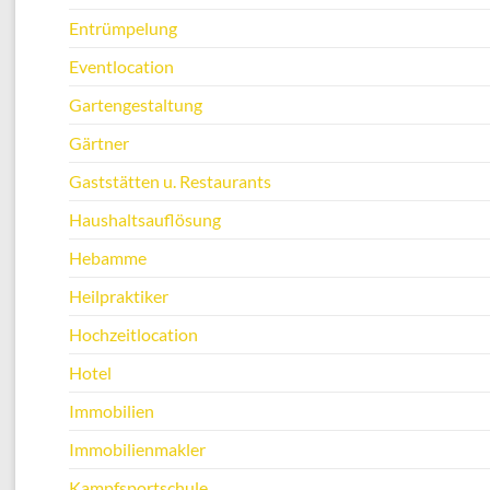
Entrümpelung
Eventlocation
Gartengestaltung
Gärtner
Gaststätten u. Restaurants
Haushaltsauflösung
Hebamme
Heilpraktiker
Hochzeitlocation
Hotel
Immobilien
Immobilienmakler
Kampfsportschule