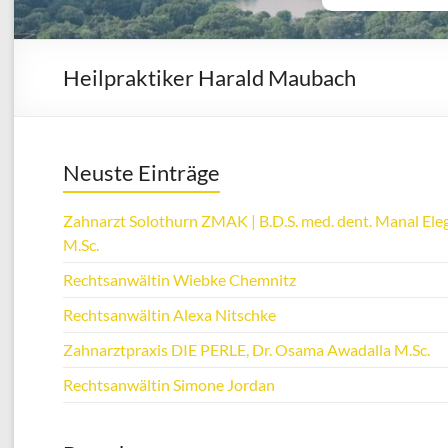
Heilpraktiker Harald Maubach
Neuste Einträge
Zahnarzt Solothurn ZMAK | B.D.S. med. dent. Manal Eleg
M.Sc.
Rechtsanwältin Wiebke Chemnitz
Rechtsanwältin Alexa Nitschke
Zahnarztpraxis DIE PERLE, Dr. Osama Awadalla M.Sc.
Rechtsanwältin Simone Jordan