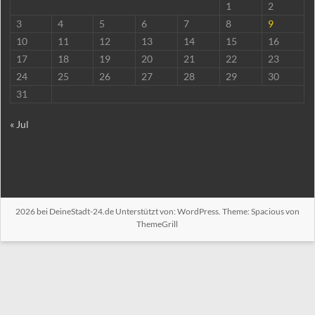
1
2
3
4
5
6
7
8
9
10
11
12
13
14
15
16
17
18
19
20
21
22
23
24
25
26
27
28
29
30
31
« Jul
2026 bei
DeineStadt-24.de
Unterstützt von:
WordPress
. Theme: Spacious von
ThemeGrill