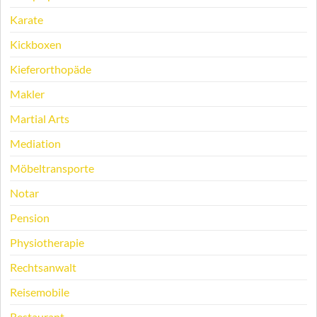
Karate
Kickboxen
Kieferorthopäde
Makler
Martial Arts
Mediation
Möbeltransporte
Notar
Pension
Physiotherapie
Rechtsanwalt
Reisemobile
Restaurant