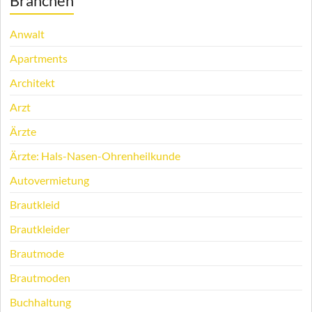
Branchen
Anwalt
Apartments
Architekt
Arzt
Ärzte
Ärzte: Hals-Nasen-Ohrenheilkunde
Autovermietung
Brautkleid
Brautkleider
Brautmode
Brautmoden
Buchhaltung