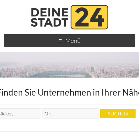
Menü
Finden Sie Unternehmen in Ihrer Näh
Heilpraktiker Steffen Heller
Heilpraktiker Steffen Heller