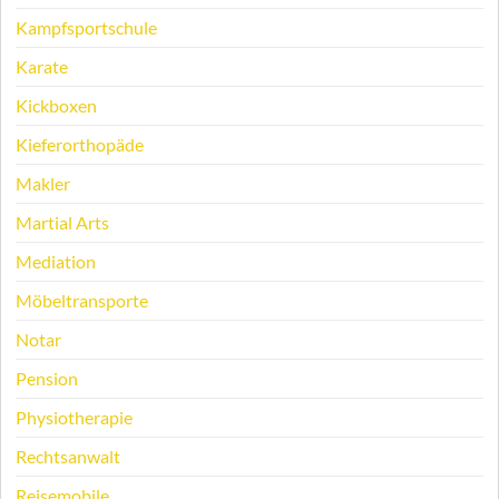
Kampfsportschule
Karate
Kickboxen
Kieferorthopäde
Makler
Martial Arts
Mediation
Möbeltransporte
Notar
Pension
Physiotherapie
Rechtsanwalt
Reisemobile