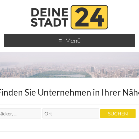
Menü
Finden Sie Unternehmen in Ihrer Näh
Heilpraktikerin Gudrun Rauschenberger
Heilpraktikerin Gudrun