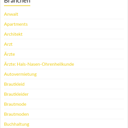
Branchen
Anwalt
Apartments
Architekt
Arzt
Ärzte
Ärzte: Hals-Nasen-Ohrenheilkunde
Autovermietung
Brautkleid
Brautkleider
Brautmode
Brautmoden
Buchhaltung