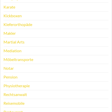
Karate
Kickboxen
Kieferorthopäde
Makler
Martial Arts
Mediation
Möbeltransporte
Notar
Pension
Physiotherapie
Rechtsanwalt
Reisemobile
Restaurant