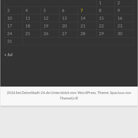
1
2
3
4
5
6
7
8
9
10
11
12
13
14
15
16
17
18
19
20
21
22
23
24
25
26
27
28
29
30
31
« Jul
2026 bei
DeineStadt-24.de
Unterstützt von:
WordPress
. Theme: Spacious von
ThemeGrill