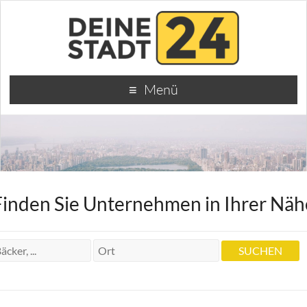
Menü
Finden Sie Unternehmen in Ihrer Näh
Krankengymnastik Kranzler S.
Krankengymnastik Kranzler S.