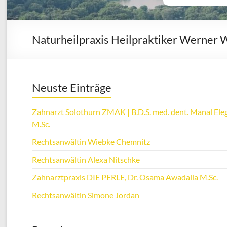
Naturheilpraxis Heilpraktiker Werner W
Neuste Einträge
Zahnarzt Solothurn ZMAK | B.D.S. med. dent. Manal Eleg
M.Sc.
Rechtsanwältin Wiebke Chemnitz
Rechtsanwältin Alexa Nitschke
Zahnarztpraxis DIE PERLE, Dr. Osama Awadalla M.Sc.
Rechtsanwältin Simone Jordan