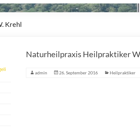
. Krehl
Naturheilpraxis Heilpraktiker 
eli
admin
26. September 2016
Heilpraktiker