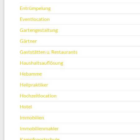
Entrümpelung
Eventlocation
Gartengestaltung
Gärtner
Gaststätten u. Restaurants
Haushaltsauflösung
Hebamme
Heilpraktiker
Hochzeitlocation
Hotel
Immobilien
Immobilienmakler
Kampfsportschule