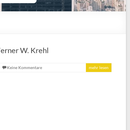
Werner W. Krehl
Keine Kommentare
mehr lesen