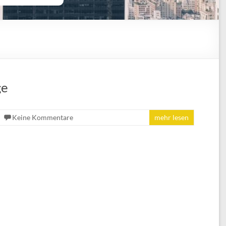
ge
Keine Kommentare
mehr lesen