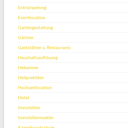
Entrümpelung
Eventlocation
Gartengestaltung
Gärtner
Gaststätten u. Restaurants
Haushaltsauflösung
Hebamme
Heilpraktiker
Hochzeitlocation
Hotel
Immobilien
Immobilienmakler
Kampfsportschule