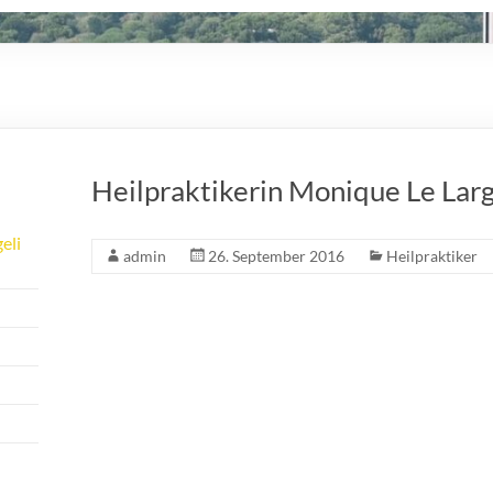
Heilpraktikerin Monique Le Lar
eli
admin
26. September 2016
Heilpraktiker