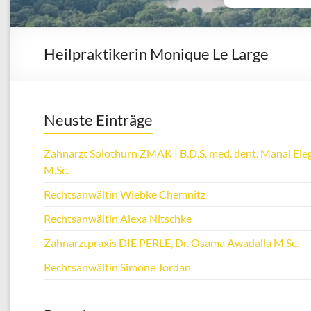
Heilpraktikerin Monique Le Large
Neuste Einträge
Zahnarzt Solothurn ZMAK | B.D.S. med. dent. Manal Eleg
M.Sc.
Rechtsanwältin Wiebke Chemnitz
Rechtsanwältin Alexa Nitschke
Zahnarztpraxis DIE PERLE, Dr. Osama Awadalla M.Sc.
Rechtsanwältin Simone Jordan