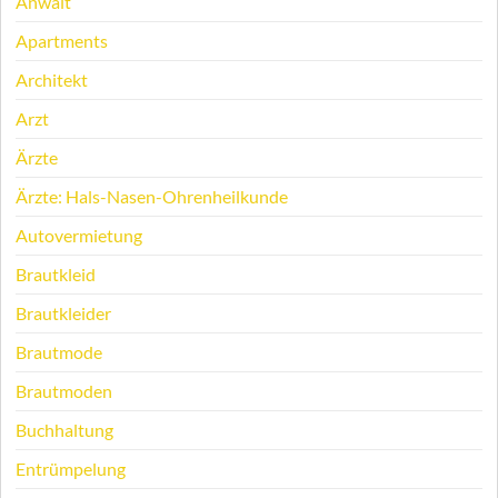
Anwalt
Apartments
Architekt
Arzt
Ärzte
Ärzte: Hals-Nasen-Ohrenheilkunde
Autovermietung
Brautkleid
Brautkleider
Brautmode
Brautmoden
Buchhaltung
Entrümpelung