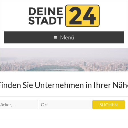
Menü
Finden Sie Unternehmen in Ihrer Näh
Traube
Traube
Marstallstr. 8