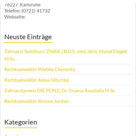
76227
Karlsruhe
Telefon:
(0721) 41732
Webseite:
Neuste Einträge
Zahnarzt Solothurn ZMAK | B.D.S. med. dent. Manal Elegeli
M.Sc.
Rechtsanwältin Wiebke Chemnitz
Rechtsanwältin Alexa Nitschke
Zahnarztpraxis DIE PERLE, Dr. Osama Awadalla M.Sc.
Rechtsanwältin Simone Jordan
Kategorien